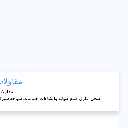
مقاولا
مقاولا
صحى عازل صبغ صيانة وانشاءات حمامات سباحه سيراميك تن