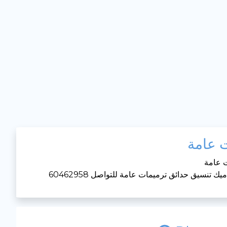
ت عامة
ت عامة
سيق حدائق ترميمات عامة للتواصل 60462958