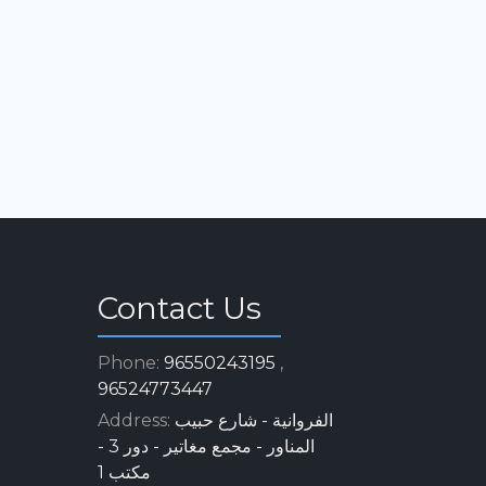
Contact Us
Phone:
96550243195
,
96524773447
Address:
الفروانية - شارع حبيب
المناور - مجمع مغاتير - دور 3 -
مكتب 1