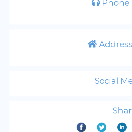
Phone 
Addres
Social Me
Shar