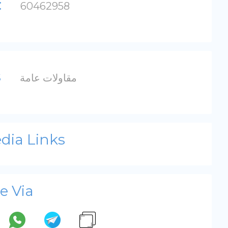
:
60462958
s
مقاولات عامة
dia Links
e Via