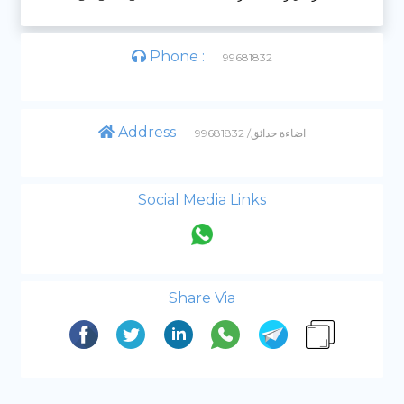
Phone :
99681832
Address
اضاءة حدائق/ 99681832
Social Media Links
Share Via