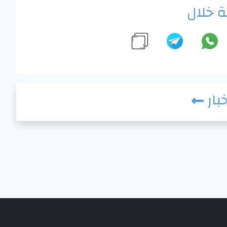
 خلال
خبار