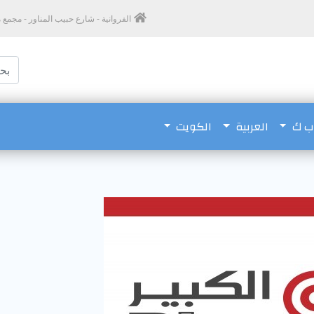
الفروانية - شارع حبيب المناور - مجمع مغاتير - 
اب ك
العربية
الكويت