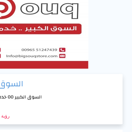
السوق 
السوق الكبير 00 خدمات اعلانية متكاملة
رؤية PDF