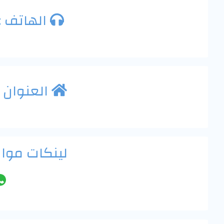
الهاتف :
العنوان
لينكات موا