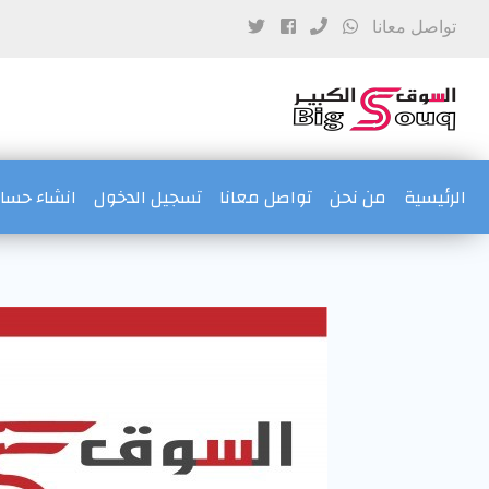
تواصل معانا
(current)
الرئيسية
من نحن
تواصل معانا
تسجيل الدخول
انشاء حس