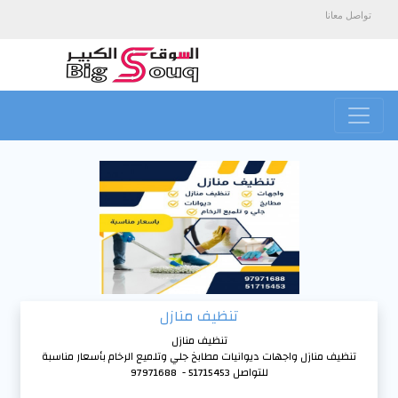
تواصل معانا
تنظيف منازل
تنظيف منازل
تنظيف منازل واجهات ديوانيات مطابخ جلي وتلميع الرخام بأسعار مناسبة
للتواصل 51715453 - 97971688