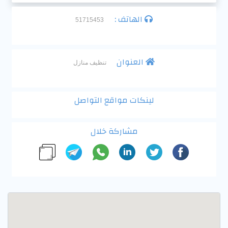
الهاتف :
51715453
العنوان
تنظيف منازل
لينكات مواقع التواصل
مشاركة خلال